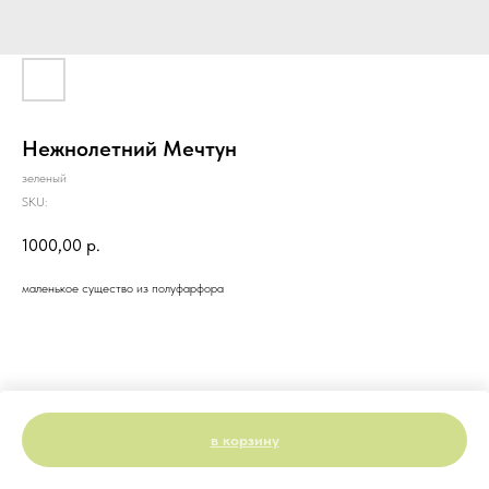
Нежнолетний Мечтун
зеленый
SKU:
1000,00
р.
маленькое существо из полуфарфора
в корзину