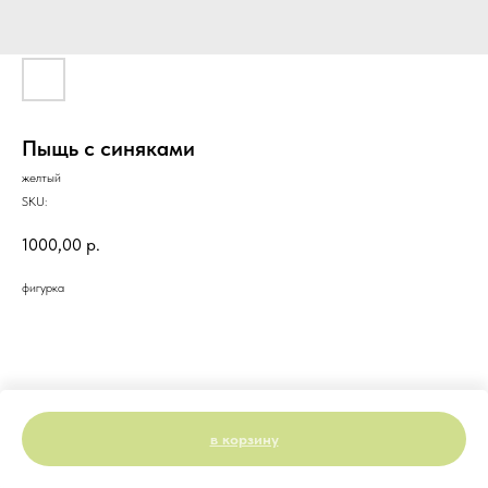
Пыщь с синяками
желтый
SKU:
1000,00
р.
фигурка
в корзину